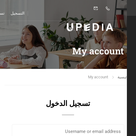
التسجيل
تسجيل ا
My account
ئيسية
My account
تسجيل الدخول